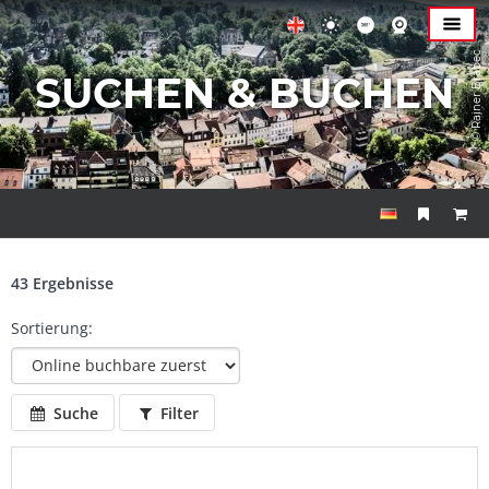
© Rainer Brabec
SUCHEN & BUCHEN
43 Ergebnisse
Sortierung:
Suche
Filter