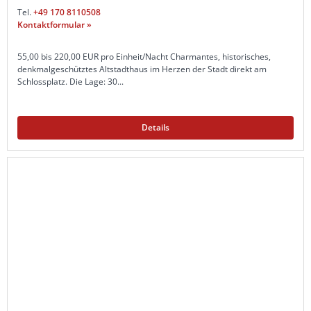
Tel.
+49 170 8110508
Kontaktformular »
55,00 bis 220,00 EUR pro Einheit/Nacht Charmantes, historisches,
denkmalgeschütztes Altstadthaus im Herzen der Stadt direkt am
Schlossplatz. Die Lage: 30...
Details