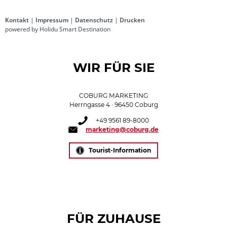
Kontakt
|
Impressum
|
Datenschutz
|
Drucken
powered by Holidu Smart Destination
WIR FÜR SIE
COBURG MARKETING
Herrngasse 4 · 96450 Coburg
+49 9561 89-8000
marketing@coburg.de
Tourist-Information
FÜR ZUHAUSE