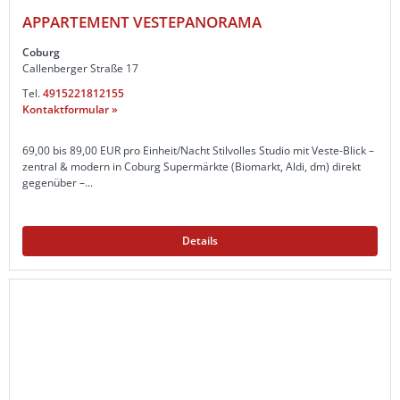
APPARTEMENT VESTEPANORAMA
Coburg
Callenberger Straße 17
Tel.
4915221812155
Kontaktformular »
69,00 bis 89,00 EUR pro Einheit/Nacht Stilvolles Studio mit Veste-Blick –
zentral & modern in Coburg Supermärkte (Biomarkt, Aldi, dm) direkt
gegenüber –...
Details