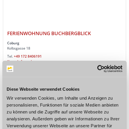
FERIENWOHNUNG BUCHBERGBLICK
Coburg
Kolbsgasse 18
Tel.
+49 172 8406191
Kontaktformular »
94,00 EUR pro Einheit/Nacht Die Ferienwohnung Buchbergblick in einen
ruhigen Wohngebiet direkt am Naherholungsgebiet. Mit den Bus der an
der ca. 200 m...
Diese Webseite verwendet Cookies
Wir verwenden Cookies, um Inhalte und Anzeigen zu
Details
personalisieren, Funktionen für soziale Medien anbieten
zu können und die Zugriffe auf unsere Webseite zu
analysieren. Außerdem geben wir Informationen zu Ihrer
Verwendung unserer Webseite an unsere Partner für