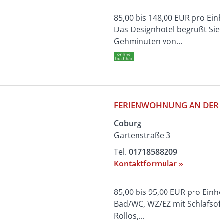
85,00 bis 148,00 EUR pro Ein
Das Designhotel begrüßt Si
Gehminuten von...
FERIENWOHNUNG AN DER 
Coburg
Gartenstraße 3
Tel.
01718588209
Kontaktformular »
85,00 bis 95,00 EUR pro Einh
Bad/WC, WZ/EZ mit Schlafsofa
Rollos,...