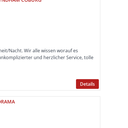
heit/Nacht. Wir alle wissen worauf es
komplizierter und herzlicher Service, tolle
Details
ORAMA