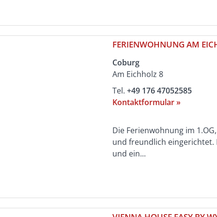
FERIENWOHNUNG AM EIC
Coburg
Am Eichholz 8
Tel.
+49 176 47052585
Kontaktformular »
Die Ferienwohnung im 1.OG, 
und freundlich eingerichtet.
und ein...
VIENNA HOUSE EASY BY