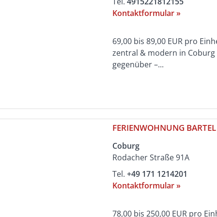
Tel.
4915221812155
Kontaktformular »
69,00 bis 89,00 EUR pro Einhe
zentral & modern in Coburg 
gegenüber –...
FERIENWOHNUNG BARTEL
Coburg
Rodacher Straße 91A
Tel.
+49 171 1214201
Kontaktformular »
78,00 bis 250,00 EUR pro Ei