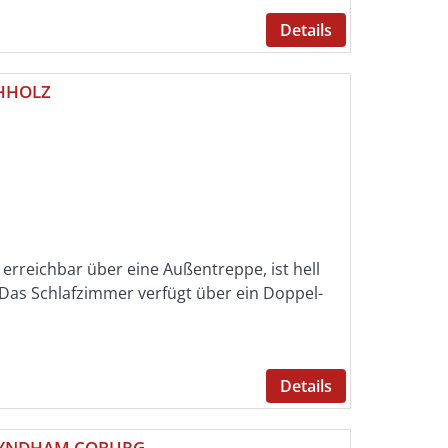
Details
HHOLZ
erreichbar über eine Außentreppe, ist hell
 Das Schlafzimmer verfügt über ein Doppel-
Details
 WYNDHAM COBURG