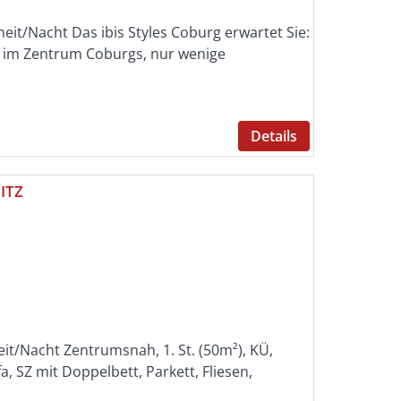
heit/Nacht Das ibis Styles Coburg erwartet Sie:
e im Zentrum Coburgs, nur wenige
Details
ITZ
eit/Nacht Zentrumsnah, 1. St. (50m²), KÜ,
, SZ mit Doppelbett, Parkett, Fliesen,