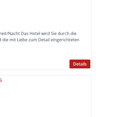
heit/Nacht Das Hotel wird Sie durch die
die mit Liebe zum Detail eingerichteten
Details
G