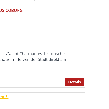
AUS COBURG
heit/Nacht Charmantes, historisches,
haus im Herzen der Stadt direkt am
Details