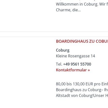
Willkommen in Coburg. Wir f
Charme, die...
BOARDINGHAUS ZU COBU
Coburg
Kleine Rosengasse 14
Tel.
+49 9561 55700
Kontaktformular »
80,00 bis 130,00 EUR pro Ei
Boardinghaus zu Coburg– Ih
Altstadt von Coburg!Unser H