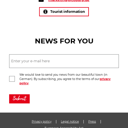
Tourist information
NEWS FOR YOU
We would love to send you news from our beautiful town (in
German). By subscribing, you agree to the terms of our
privacy
policy
.
Submit
Privacy policy
Legal notice
Press