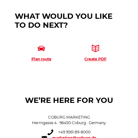
WHAT WOULD YOU LIKE
TO DO NEXT?
Plan route
Create PDF
WE’RE HERE FOR YOU
COBURG MARKETING
Herrngasse 4 · 96450 Coburg · Germany
+49 9561 89-8000
marketing@coburg.de