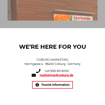
WE’RE HERE FOR YOU
COBURG MARKETING
Herrngasse 4 · 96450 Coburg · Germany
+49 9561 89-8000
marketing@coburg.de
Tourist information