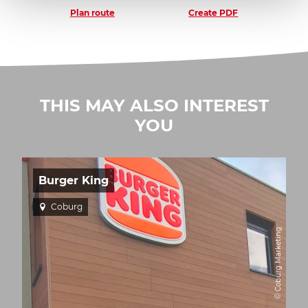
Plan route
Create PDF
THIS MAY ALSO INTEREST
YOU
Burger King
Coburg
© Coburg Marketing