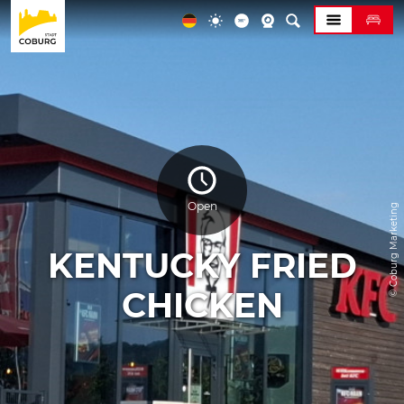
Open
© Coburg Marketing
KENTUCKY FRIED
CHICKEN