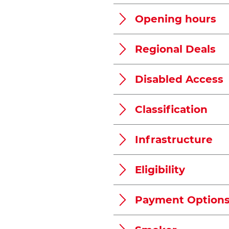
Opening hours
Regional Deals
Disabled Access
Classification
Infrastructure
Eligibility
Payment Option