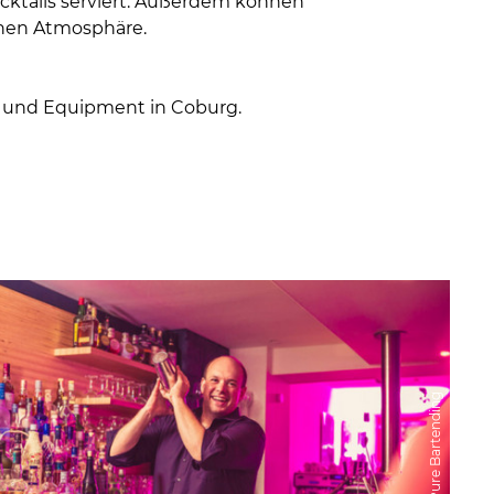
ocktails serviert. Außerdem können
rnen Atmosphäre.
ing und Equipment in Coburg.
© Pure Bartending