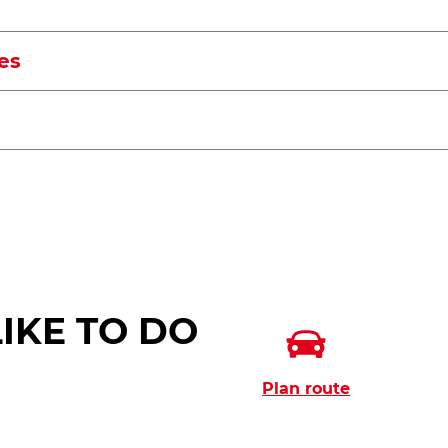
es
IKE TO DO
Plan route