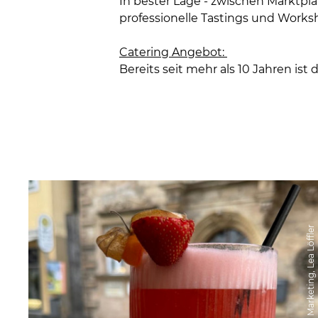
In bester Lage - zwischen Marktpla
professionelle Tastings und Work
Catering Angebot:
Bereits seit mehr als 10 Jahren ist
© Coburg Marketing, Lea Löffler