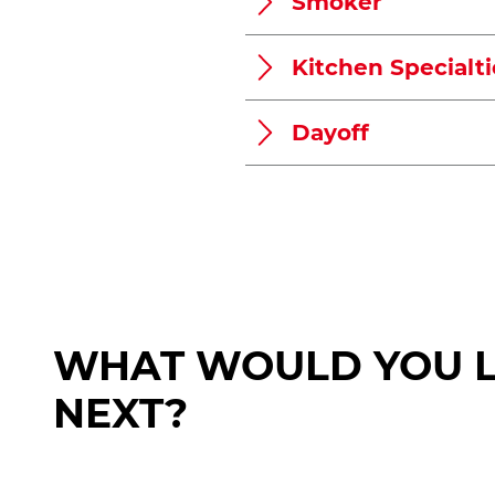
Smoker
Kitchen Specialti
Dayoff
WHAT WOULD YOU L
NEXT?