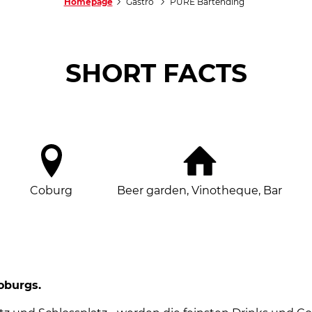
Homepage
Gastro
PURE Bartending
SHORT FACTS
Coburg
Beer garden, Vinotheque, Bar
oburgs.