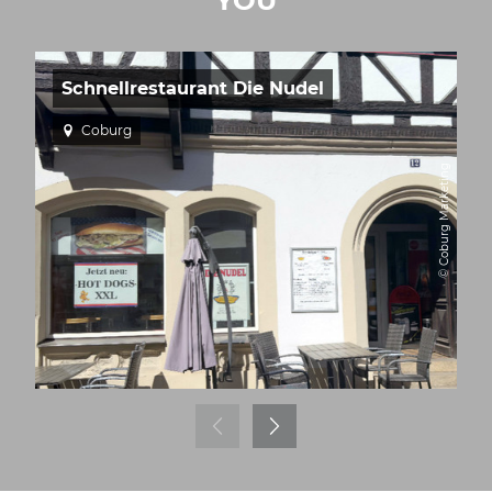
YOU
Schnellrestaurant Die Nudel
Coburg
© Coburg Marketing