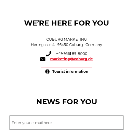
WE’RE HERE FOR YOU
COBURG MARKETING
Herrngasse 4 · 96450 Coburg · Germany
+49 9561 89-8000
marketing@coburg.de
Tourist information
NEWS FOR YOU