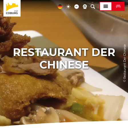
© Restaurant Der Chinese
RESTAURANT DER
CHINESE