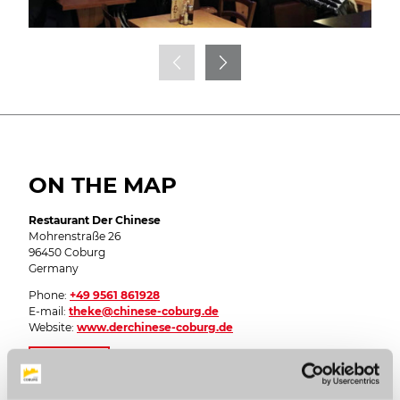
ON THE MAP
Restaurant Der Chinese
Mohrenstraße 26
96450 Coburg
Germany
Phone:
+49 9561 861928
E-mail:
theke@chinese-coburg.de
Website:
www.derchinese-coburg.de
Plan a trip