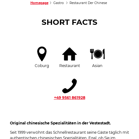
Homepage
Gastro
Restaurant Der Chinese
SHORT FACTS
Coburg
Restaurant
Asian
+49 9561 861928
Original chinesische Spezialitäten in der Vestestadt.
Seit 1999 verwöhnt das Schnellrestaurant seine Gäste täglich mit
authentischen chinesischen Spezialitäten. Egal, ob Sie im