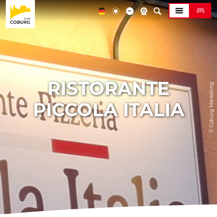
RISTORANTE
© Coburg Marketing
PICCOLA ITALIA