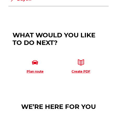
WHAT WOULD YOU LIKE
TO DO NEXT?
Plan route
Create PDF
WE’RE HERE FOR YOU