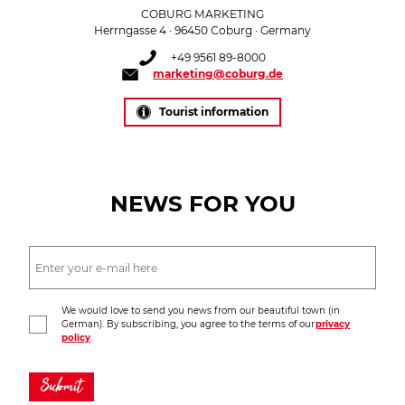
COBURG MARKETING
Herrngasse 4 · 96450 Coburg · Germany
+49 9561 89-8000
marketing@coburg.de
Tourist information
NEWS FOR YOU
We would love to send you news from our beautiful town (in
German). By subscribing, you agree to the terms of our
privacy
policy
.
Submit