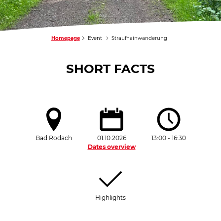
Homepage
Event
Straufhainwanderung
SHORT FACTS
Bad Rodach
01.10.2026
13:00 - 16:30
Dates overview
Highlights