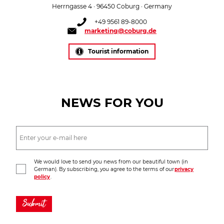
Herrngasse 4 · 96450 Coburg · Germany
+49 9561 89-8000
marketing@coburg.de
Tourist information
NEWS FOR YOU
We would love to send you news from our beautiful town (in
German). By subscribing, you agree to the terms of our
privacy
policy
.
Submit