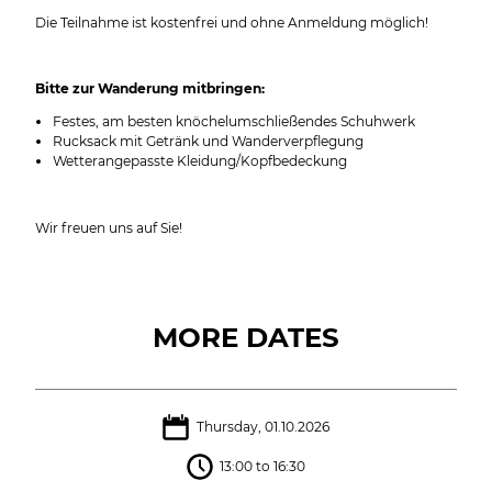
Die Teilnahme ist kostenfrei und ohne Anmeldung möglich!
Bitte zur Wanderung mitbringen:
Festes, am besten knöchelumschließendes Schuhwerk
Rucksack mit Getränk und Wanderverpflegung
Wetterangepasste Kleidung/Kopfbedeckung
Wir freuen uns auf Sie!
MORE DATES
Thursday, 01.10.2026
13:00 to 16:30