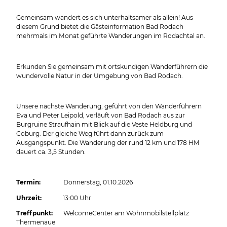
Gemeinsam wandert es sich unterhaltsamer als allein! Aus
diesem Grund bietet die Gästeinformation Bad Rodach
mehrmals im Monat geführte Wanderungen im Rodachtal an.
Erkunden Sie gemeinsam mit ortskundigen Wanderführern die
wundervolle Natur in der Umgebung von Bad Rodach.
Unsere nächste Wanderung, geführt von den Wanderführern
Eva und Peter Leipold, verläuft von Bad Rodach aus zur
Burgruine Straufhain mit Blick auf die Veste Heldburg und
Coburg. Der gleiche Weg führt dann zurück zum
Ausgangspunkt. Die Wanderung der rund 12 km und 178 HM
dauert ca. 3,5 Stunden.
Termin:
Donnerstag, 01.10.2026
Uhrzeit:
13:00 Uhr
Treffpunkt:
WelcomeCenter am Wohnmobilstellplatz
Thermenaue