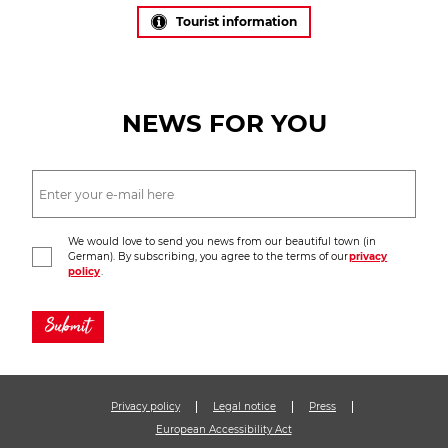
Tourist information
NEWS FOR YOU
We would love to send you news from our beautiful town (in
German). By subscribing, you agree to the terms of our
privacy
policy
.
Submit
Privacy policy
Legal notice
Press
European Accessibility Act