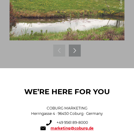
WE’RE HERE FOR YOU
COBURG MARKETING
Herrngasse 4 · 96450 Coburg · Germany
+49 9561 89-8000
marketing@coburg.de