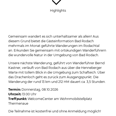
Highlights
Gemeinsam wandert es sich unterhaltsamer als allein! Aus
diesem Grund bietet die Gästeinformation Bad Rodach
mehrmals im Monat geführte Wanderungen im Rodachtal
an. Erkunden Sie gemeinsam mit ortskundigen Wanderführern
die wundervolle Natur in der Umgebung von Bad Rodach.
Unsere nächste Wanderung, geführt von Wanderführer Bernd
Kastner, verläuft von Bad Rodach aus über die Henneberger
Warte mit tollem Blick in die Umgebung zum Schafteich. Über
das Drachenloch geht es zurück zum Ausgangspunkt. Die
Wanderung der rund 13 km und 212 HM dauert ca. 3,5 Stunden.
Termin:
Donnerstag, 08.10.2026
Uhrzeit:
13:00 Uhr
Treffpunkt:
WelcomeCenter am Wohnmobilstellplatz
Thermenaue
Die Teilnahme ist kostenfrei und ohne Anmeldung möglich!