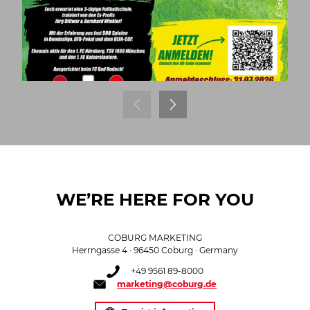
WE’RE HERE FOR YOU
COBURG MARKETING
Herrngasse 4 · 96450 Coburg · Germany
+49 9561 89-8000
marketing@coburg.de