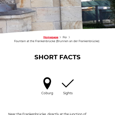
Homepage
Poi
Fountain at the Frankenbrücke (Brunnen an der Frankenbrücke)
SHORT FACTS
Coburg
Sights
Near the Frankenbrücke, directly at the junction of