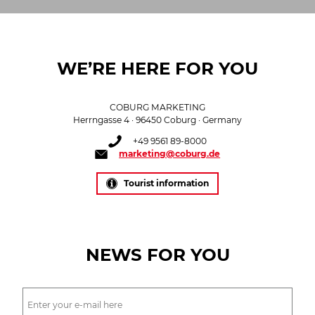
WE’RE HERE FOR YOU
COBURG MARKETING
Herrngasse 4 · 96450 Coburg · Germany
+49 9561 89-8000
marketing@coburg.de
Tourist information
NEWS FOR YOU