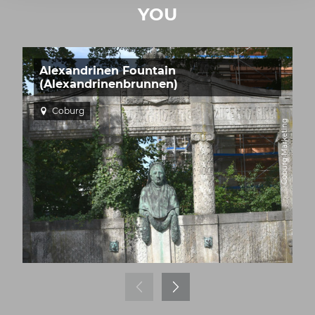
YOU
Alexandrinen Fountain
(Alexandrinenbrunnen)
Coburg
© Coburg Marketing