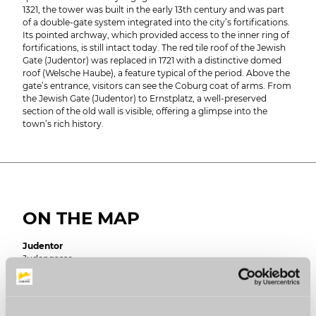
1321, the tower was built in the early 13th century and was part
of a double-gate system integrated into the city’s fortifications.
Its pointed archway, which provided access to the inner ring of
fortifications, is still intact today. The red tile roof of the Jewish
Gate (Judentor) was replaced in 1721 with a distinctive domed
roof (Welsche Haube), a feature typical of the period. Above the
gate’s entrance, visitors can see the Coburg coat of arms. From
the Jewish Gate (Judentor) to Ernstplatz, a well-preserved
section of the old wall is visible, offering a glimpse into the
town’s rich history.
ON THE MAP
Judentor
Judengasse
96450 Coburg
Germany
Plan a trip