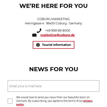
WE’RE HERE FOR YOU
COBURG MARKETING
Herrngasse 4 · 96450 Coburg · Germany
+49 9561 89-8000
marketing@coburg.de
Tourist information
NEWS FOR YOU
We would love to send you news from our beautiful town (in
German). By subscribing, you agree to the terms of our
privacy
policy
.