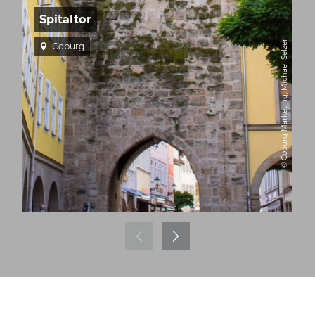
Spitaltor
© Coburg Marketing, Michael Selzer
Coburg