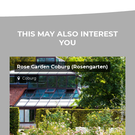
THIS MAY ALSO INTEREST
YOU
Rose Garden Coburg (Rosengarten)
Coburg
© Coburg Marketing, M. Selzer