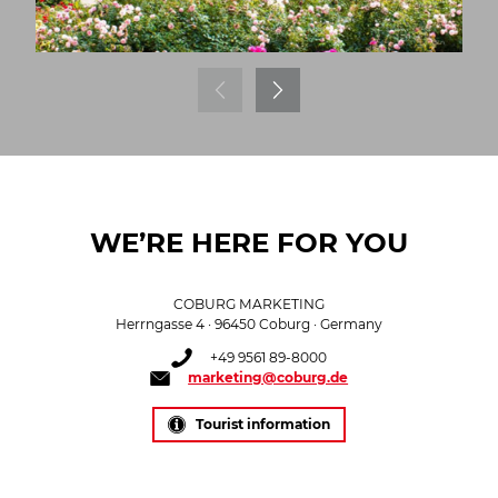
WE’RE HERE FOR YOU
COBURG MARKETING
Herrngasse 4 · 96450 Coburg · Germany
+49 9561 89-8000
marketing@coburg.de
Tourist information