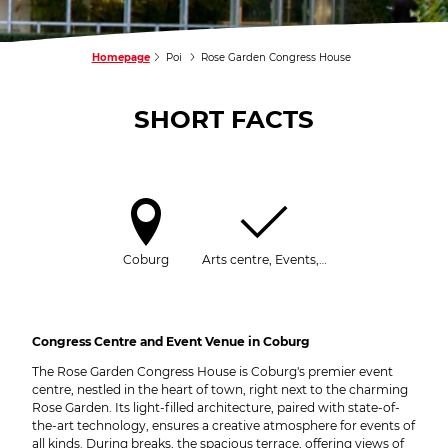
Homepage
Poi
Rose Garden Congress House
SHORT FACTS
Coburg
Arts centre, Events,…
Congress Centre and Event Venue in Coburg
The Rose Garden Congress House is Coburg's premier event
centre, nestled in the heart of town, right next to the charming
Rose Garden. Its light-filled architecture, paired with state-of-
the-art technology, ensures a creative atmosphere for events of
all kinds. During breaks, the spacious terrace, offering views of