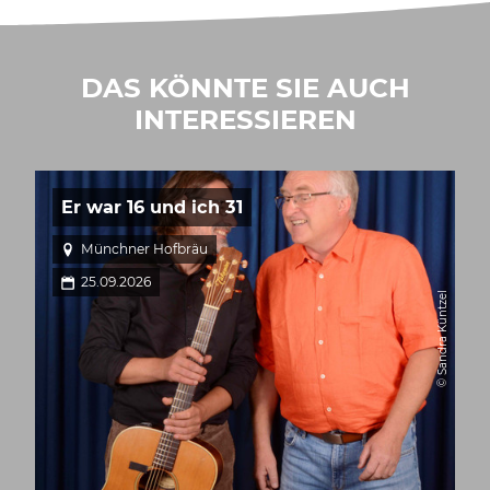
DAS KÖNNTE SIE AUCH
INTERESSIEREN
Er war 16 und ich 31
Münchner Hofbräu
25.09.2026
© Sandra Küntzel