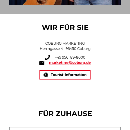
WIR FÜR SIE
COBURG MARKETING
Herrngasse 4 · 96450 Coburg
+49 9561 89-8000
marketing@coburg.de
Tourist-Information
FÜR ZUHAUSE