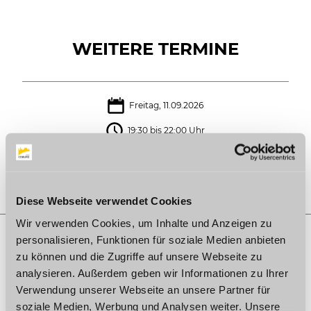
WEITERE TERMINE
Freitag, 11.09.2026
19:30 bis 22:00 Uhr
Im Kalender speichern
Diese Webseite verwendet Cookies
Wir verwenden Cookies, um Inhalte und Anzeigen zu
personalisieren, Funktionen für soziale Medien anbieten
zu können und die Zugriffe auf unsere Webseite zu
AUF DER KARTE
analysieren. Außerdem geben wir Informationen zu Ihrer
Verwendung unserer Webseite an unsere Partner für
Jagdschloss, Haus des Gastes
soziale Medien, Werbung und Analysen weiter. Unsere
Schloßplatz 5