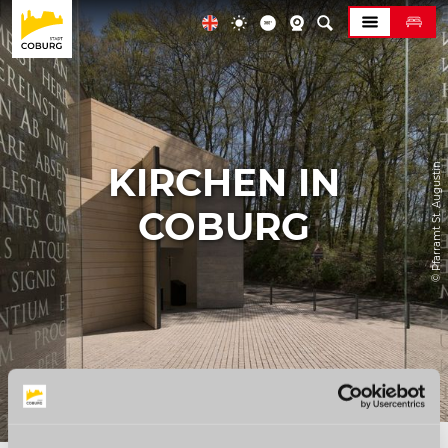
KIRCHEN IN
© Pfarramt St. Augustin
COBURG