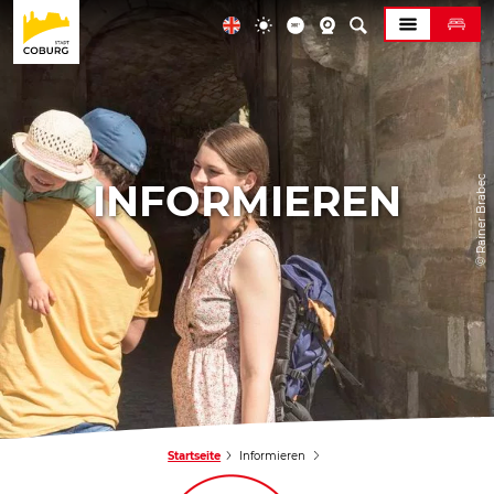
© Rainer Brabec
INFORMIEREN
Startseite
Informieren