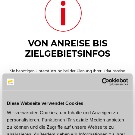
VON ANREISE BIS
ZIELGEBIETSINFOS
Sie benötigen Unterstützung bei der Planung Ihrer Urlaubsreise
nach Coburg oder sind auf der Suche nach aktuellen
Informationen vor Ort? Dann sind Sie hier genau richtig!
Diese Webseite verwendet Cookies
© Coburg Marketing
© Coburg Marketing
Prospekte &
Kontakt
Wir verwenden Cookies, um Inhalte und Anzeigen zu
Downloads
personalisieren, Funktionen für soziale Medien anbieten
zu können und die Zugriffe auf unsere Webseite zu
analysieren. Außerdem geben wir Informationen zu Ihrer