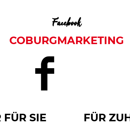
Facebook
COBURGMARKETING
 FÜR SIE
FÜR ZU