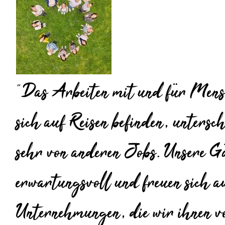
"Das Arbeiten mit und für Mens
sich auf Reisen befinden, untersch
sehr von anderen Jobs. Unsere Gä
erwartungsvoll und freuen sich a
Unternehmungen, die wir ihnen v