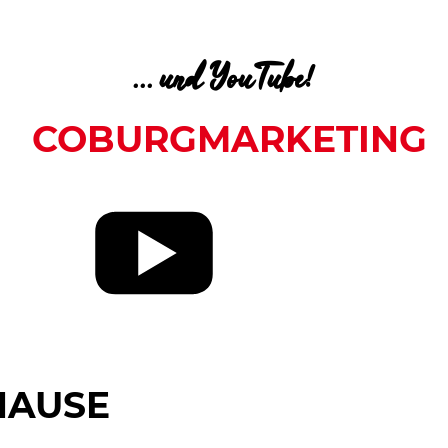
... und YouTube!
COBURGMARKETING
HAUSE