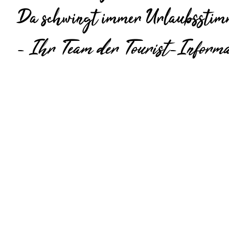
Da schwingt immer Urlaubsstim
- Ihr Team der Tourist-Informa