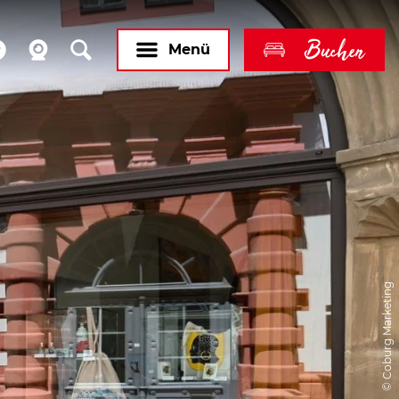
Buchen
Menü
© Coburg Marketing