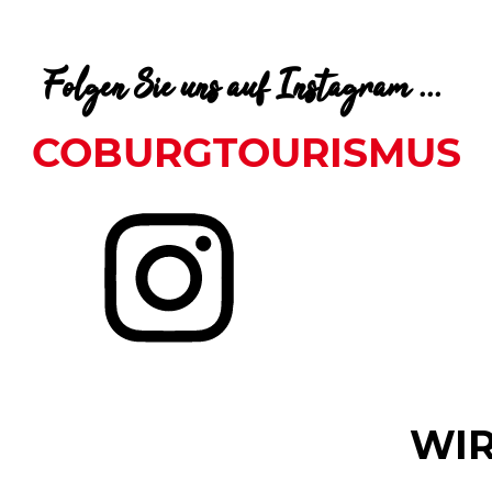
Folgen Sie uns auf Instagram ...
COBURGTOURISMUS
WIR