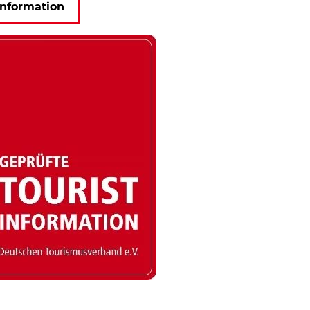
Information