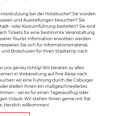
Unterstützung bei der Hotelsuche? Sie würden
useen und Ausstellungen besuchen? Sie
tadt- oder Kostümführung bestellen? Sie sind
ach Tickets für eine bestimmte Veranstaltung
 unserer Tourist-Information erworben werden
essieren Sie sich für Informationsmaterial,
 und Broschüren für Ihren Städtetrip nach
i uns genau richtig! Wir beraten zu allen
hemen in Vorbereitung auf Ihre Reise nach
buchen wir eine Führung durch die Coburger
e oder stellen Ihnen ein maßgeschneidertes
men – sei es für einen Tagesausflug oder
gen Urlaub. Wir stehen Ihnen gerne mit Rat
te. Herzlich willkommen!