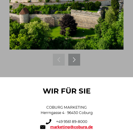
© Dr. Otmar Fugmann
WIR FÜR SIE
COBURG MARKETING
Herrngasse 4 · 96450 Coburg
+49 9561 89-8000
marketing@coburg.de