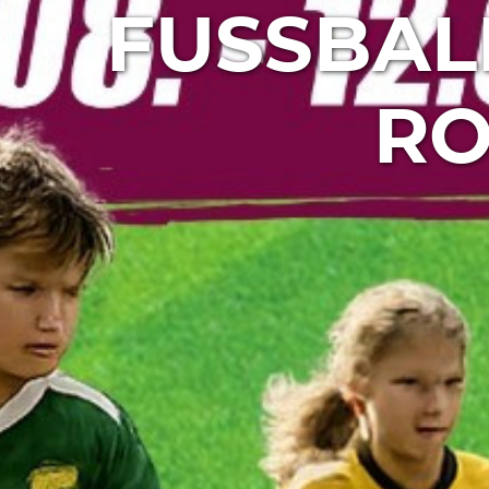
FUSSBALL
OD