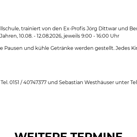
lschule, trainiert von den Ex-Profis Jörg Dittwar und B
hren, 10.08. - 12.08.2026, jeweils 9:00 - 16:00 Uhr
e Pausen und kühle Getränke werden gestellt. Jedes Kin
 Tel. 0151 / 40747377 und Sebastian Westhäuser unter Tel
WEITERE TERMINE