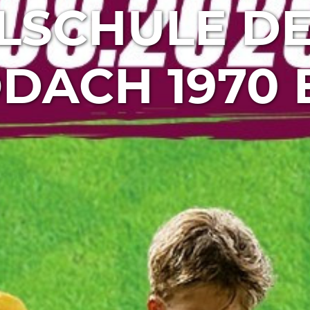
SCHULE DES
ACH 1970 E