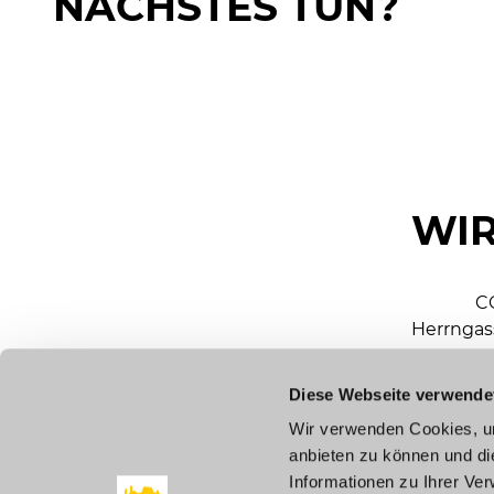
NÄCHSTES TUN?
WIR
C
Herrngas
Diese Webseite verwende
mar
Wir verwenden Cookies, um
anbieten zu können und di
To
Informationen zu Ihrer Ve