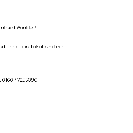
ernhard Winkler!
d erhält ein Trikot und eine
. 0160 / 7255096