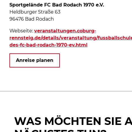
Sportgelände FC Bad Rodach 1970 e.V.
Heldburger Straße 63
96476 Bad Rodach
Webseite:
veranstaltungen.coburg-
rennsteig.de/details/veranstaltung/fussballschul
des-fc-bad-rodach-1970-ev.html
Anreise planen
WAS MÖCHTEN SIE 