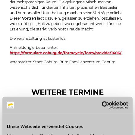
deutschsprachigen Raum. Die gelungene Mischung von
wissenschaftlich fundierten Inhalten, praxisnahen Beispielen
und humorvoller Unterhaltung machen seine Vorträge beliebt.
Dieser
Vortrag
lädt dazu ein, gelassen zu erziehen, loszulassen,
wo es nötig ist, Halt zu geben, wo er gebraucht wird – für eine
Erziehung, die stärkt, verbindet Freude macht.
Die Veranstaltung ist kostenlos.
Anmeldung erbeten unter:
https://formulare.coburg.de/formcycle/form/provide/1406/
Veranstalter: Stadt Coburg, Büro Familienzentrum Coburg
WEITERE TERMINE
Mittwoch, 14.10.2026
Diese Webseite verwendet Cookies
16:30 Uhr