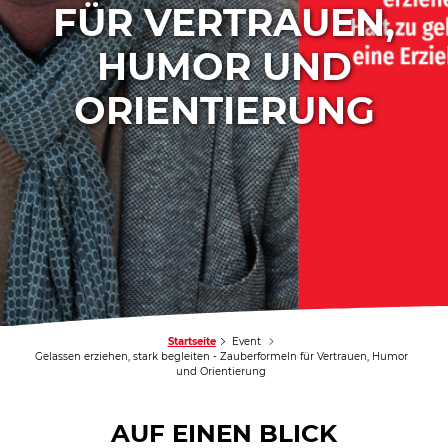
FÜR VERTRAUEN,
HUMOR UND
ORIENTIERUNG
Startseite
Event
Gelassen erziehen, stark begleiten - Zauberformeln für Vertrauen, Humor
und Orientierung
AUF EINEN BLICK