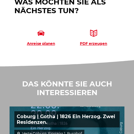
WAS MÖCHTEN SIE ALS
NÄCHSTES TUN?
Anreise planen
PDF erzeugen
DAS KÖNNTE SIE AUCH
INTERESSIEREN
Coburg | Gotha | 1826 Ein Herzog. Zwei
Residenzen.
Veste Coburg, Eingang 1. Burghof