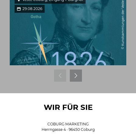
© Kunstsammlungen der Veste Coburg
29.08.2026
WIR FÜR SIE
COBURG MARKETING
Herrngasse 4 · 96450 Coburg