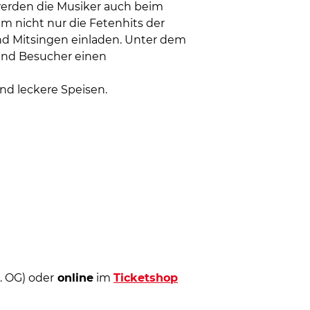
erden die Musiker auch beim
m nicht nur die Fetenhits der
nd Mitsingen einladen. Unter dem
 und Besucher einen
und leckere Speisen.
3. OG) oder
online
im
Ticketshop