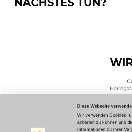
NÄCHSTES TUN?
WIR
C
Herrngas
Diese Webseite verwende
mar
Wir verwenden Cookies, um
anbieten zu können und di
To
Informationen zu Ihrer Ve