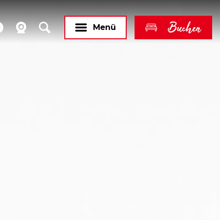
Buchen
Menü
© Stadt Rödental