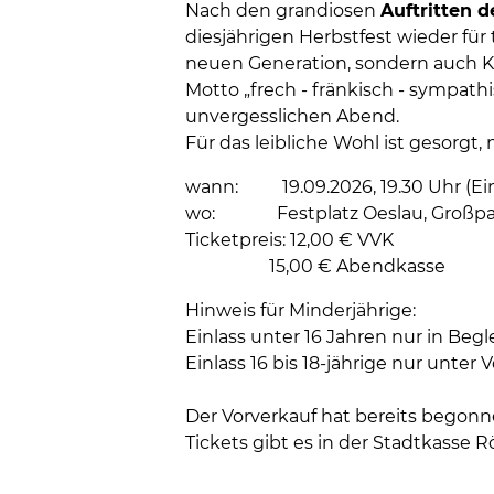
Nach den grandiosen
Auftritten d
diesjährigen Herbstfest wieder für 
neuen Generation, sondern auch K
Motto „frech - fränkisch - sympat
unvergesslichen Abend.
Für das leibliche Wohl ist gesorgt
wann: 19.09.2026, 19.30 Uhr (Einl
wo: Festplatz Oeslau, Großpar
Ticketpreis: 12,00 € VVK
15,00 € Abendkasse
Hinweis für Minderjährige:
Einlass unter 16 Jahren nur in Begl
Einlass 16 bis 18-jährige nur unter V
Der Vorverkauf hat bereits begonn
Tickets gibt es in der Stadtkasse Rö