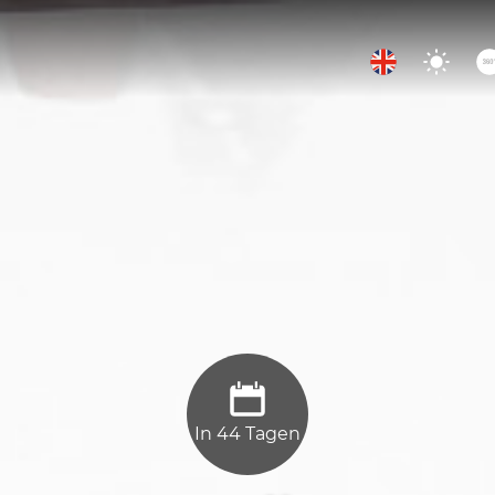
In 44 Tagen