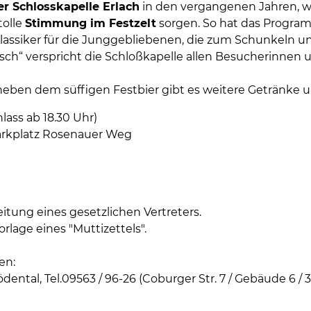
er Schlosskapelle Erlach
in den vergangenen Jahren, w
tolle
Stimmung im Festzelt
sorgen. So hat das Program
lassiker für die Junggebliebenen, die zum Schunkeln u
hisch“ verspricht die Schloßkapelle allen Besucherinnen
, neben dem süffigen Festbier gibt es weitere Getränke 
ass ab 18.30 Uhr)
kplatz Rosenauer Weg
eitung eines gesetzlichen Vertreters.
orlage eines "Muttizettels".
en:
dental, Tel.09563 / 96-26 (Coburger Str. 7 / Gebäude 6 / 