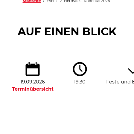
Startseite
Event
Herbstfest Rödental 2026
AUF EINEN BLICK
19.09.2026
19:30
Feste und 
Terminübersicht