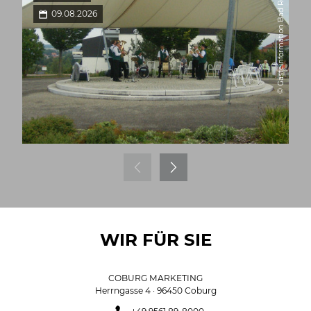
© Gästeinformation Bad Rodach
09.08.2026
WIR FÜR SIE
COBURG MARKETING
Herrngasse 4 · 96450 Coburg