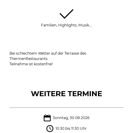
Familien, Highlights, Musik,…
Bei schlechtem Wetter auf der Terrasse des
ThermenRestaurants.
Teilnahme ist kostenfrei!
WEITERE TERMINE
Sonntag, 30.08.2026
10:30 bis 11:30 Uhr