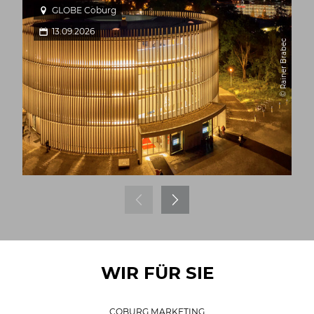
GLOBE Coburg
13.09.2026
© Rainer Brabec
WIR FÜR SIE
COBURG MARKETING