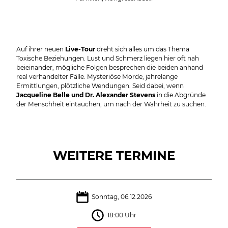
Auf ihrer neuen
Live-Tour
dreht sich alles um das Thema
Toxische Beziehungen. Lust und Schmerz liegen hier oft nah
beieinander, mögliche Folgen besprechen die beiden anhand
real verhandelter Fälle. Mysteriöse Morde, jahrelange
Ermittlungen, plötzliche Wendungen. Seid dabei, wenn
Jacqueline Belle und Dr. Alexander Stevens
in die Abgründe
der Menschheit eintauchen, um nach der Wahrheit zu suchen.
WEITERE TERMINE
Sonntag, 06.12.2026
18:00 Uhr