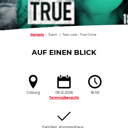
Startseite
Event
Toxic Love - True Crime
AUF EINEN BLICK
Coburg
06.12.2026
18:00
Terminübersicht
Familien, Kongresshaus…