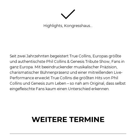
Highlights, Kongresshaus…
Seit zwei Jahrzehnten begeistert True Collins, Europas größte
und authentischste Phil Collins & Genesis Tribute Show, Fans in
ganz Europa. Mit beeindruckender musikalischer Präzision,
charismatischer Bühnenpräsenz und einer mitreißenden Live-
Performance erweckt True Collins die größten Hits von Phil
Collins und Genesis zum Leben – so nah am Original, dass selbst
eingefleischte Fans kaum einen Unterschied erkennen.
WEITERE TERMINE