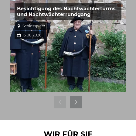
Besichtigung des Nachtwächterturms
und Nachtwächterrundgang
Schlossplatz
13.08.2026
© Steffi Kowol
WIR FÜR SIE