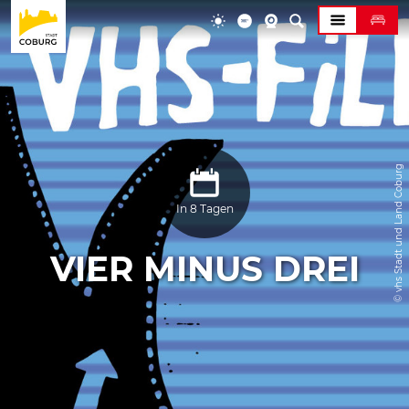
© vhs Stadt und Land Coburg
In 8 Tagen
VIER MINUS DREI