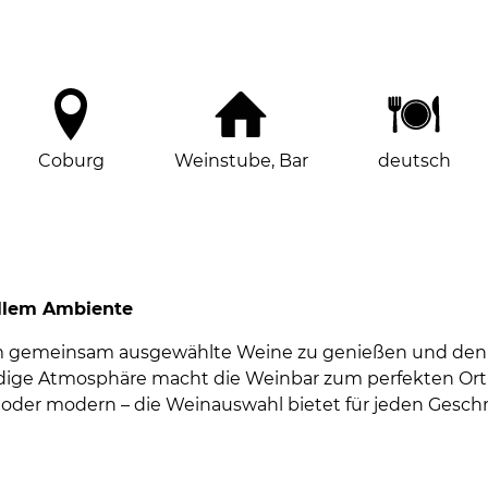
Coburg
Weinstube, Bar
deutsch
ollem Ambiente
 um gemeinsam ausgewählte Weine zu genießen und den 
ndige Atmosphäre macht die Weinbar zum perfekten Or
oder modern – die Weinauswahl bietet für jeden Gesch