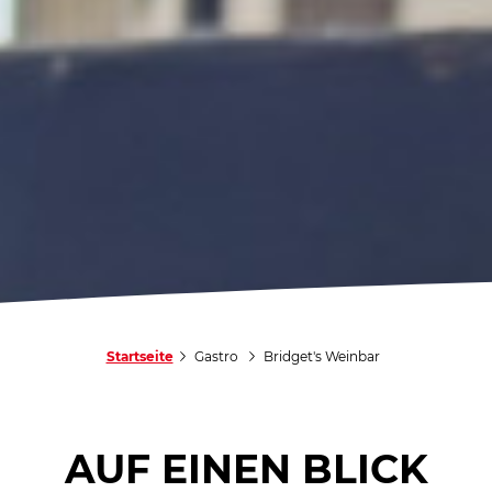
Startseite
Gastro
Bridget's Weinbar
AUF EINEN BLICK