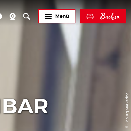
Buchen
Menü
© Coburg Marketing
NBAR