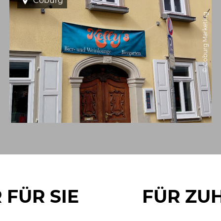
Coburg
© Coburg Marketing
 FÜR SIE
FÜR ZU