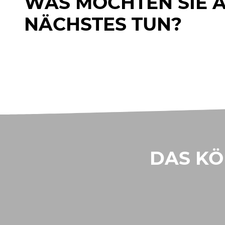
WAS MÖCHTEN SIE 
NÄCHSTES TUN?
DAS KÖ