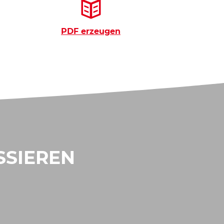
PDF erzeugen
SSIEREN