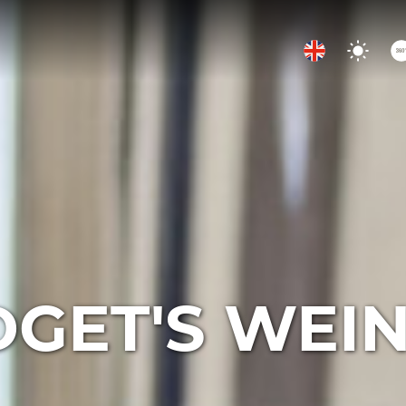
DGET'S WEI