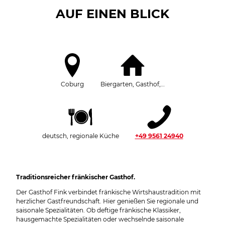
AUF EINEN BLICK
Coburg
Biergarten, Gasthof,…
deutsch, regionale Küche
+49 9561 24940
Traditionsreicher fränkischer Gasthof.
Der Gasthof Fink verbindet fränkische Wirtshaustradition mit
herzlicher Gastfreundschaft. Hier genießen Sie regionale und
saisonale Spezialitäten. Ob deftige fränkische Klassiker,
hausgemachte Spezialitäten oder wechselnde saisonale