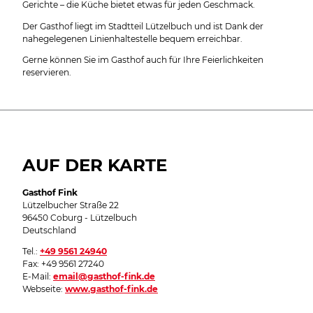
Gerichte – die Küche bietet etwas für jeden Geschmack.
Der Gasthof liegt im Stadtteil Lützelbuch und ist Dank der
nahegelegenen Linienhaltestelle bequem erreichbar.
Gerne können Sie im Gasthof auch für Ihre Feierlichkeiten
reservieren.
AUF DER KARTE
Gasthof Fink
Lützelbucher Straße 22
96450 Coburg - Lützelbuch
Deutschland
Tel.:
+49 9561 24940
Fax:
+49 9561 27240
E-Mail:
email@gasthof-fink.de
Webseite:
www.gasthof-fink.de