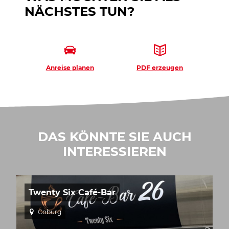
NÄCHSTES TUN?
Anreise planen
PDF erzeugen
DAS KÖNNTE SIE AUCH
INTERESSIEREN
Twenty Six Café-Bar
Coburg