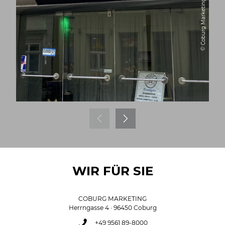
© Coburg Marketing
WIR FÜR SIE
COBURG MARKETING
Herrngasse 4 · 96450 Coburg
+49 9561 89-8000