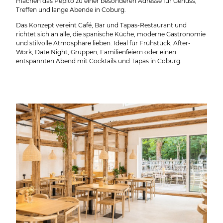
machen das Pepito zu einer besonderen Adresse für Genuss,
Treffen und lange Abende in Coburg.
Das Konzept vereint Café, Bar und Tapas-Restaurant und
richtet sich an alle, die spanische Küche, moderne Gastronomie
und stilvolle Atmosphäre lieben. Ideal für Frühstück, After-
Work, Date Night, Gruppen, Familienfeiern oder einen
entspannten Abend mit Cocktails und Tapas in Coburg.
© Pepito Café