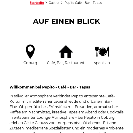
Startseite
Gastro
Pepito Café - Bar - Tapas
AUF EINEN BLICK
Coburg
Café, Bar, Restaurant
spanisch
Willkommen bei Pepito - Café - Bar - Tapas
In stilvoller Atmosphäre verbindet Pepito entspannte Café-
Kultur mit mediterraner Lebensfreude und urbanem Bar-
Flair. Ob gemütliches Frühstück mit Freunden, aromatischer
Kaffee am Nachmittag, kreative Tapas am Abend oder Cocktails
in entspannter Lounge-Atmosphäre – bei Pepito in Coburg
erleben Gäste Genuss von morgens bis spät abends. Frische
Zutaten, mediterrane Spezialitäten und ein modernes Ambiente