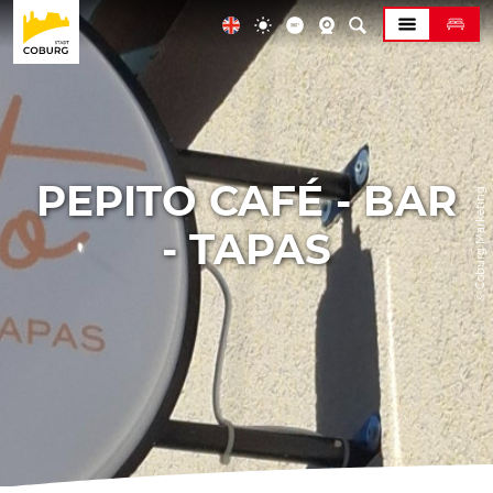
PEPITO CAFÉ - BAR
© Coburg Marketing
- TAPAS