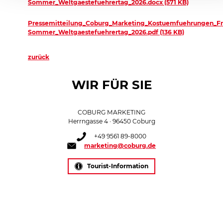
Sommer_Weltgaestefuehrertag_2026.docx (571 KB)
Pressemitteilung_Coburg_Marketing_Kostuemfuehrungen_Fr
Sommer_Weltgaestefuehrertag_2026.pdf (136 KB)
zurück
WIR FÜR SIE
COBURG MARKETING
Herrngasse 4 · 96450 Coburg
+49 9561 89-8000
marketing@coburg.de
Tourist-Information