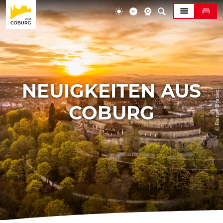
NEUIGKEITEN AUS
© Rainer Brabec
COBURG