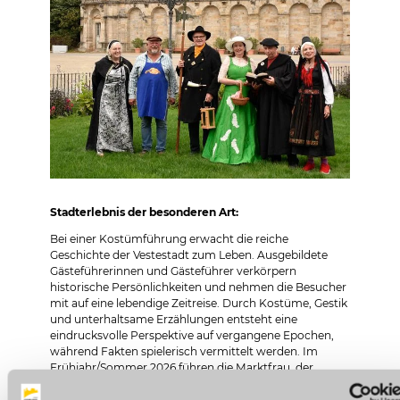
Stadterlebnis der besonderen Art:
Bei einer Kostümführung erwacht die reiche
Geschichte der Vestestadt zum Leben. Ausgebildete
Gästeführerinnen und Gästeführer verkörpern
historische Persönlichkeiten und nehmen die Besucher
mit auf eine lebendige Zeitreise. Durch Kostüme, Gestik
und unterhaltsame Erzählungen entsteht eine
eindrucksvolle Perspektive auf vergangene Epochen,
während Fakten spielerisch vermittelt werden. Im
Frühjahr/Sommer 2026 führen die Marktfrau, der
Bratwurstbrater, Martin Luther und der Nachtwächter
an folgenden Terminen durch die Coburger Altstadt