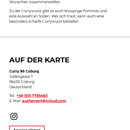
Wünschen zusammenstellen.
Zu der Currywurst gibt es auch knusprige Pommes und
eine Auswahl an Soßen. Wer sich traut, kann auch eine
besonders scharfe Currywurst bestellen.
AUF DER KARTE
Curry 96 Coburg
Judengasse 7
96450 Coburg
Deutschland
Tel.:
+49 1515 7785463
E-Mail:
a.scheinert@icloud.com
I
n