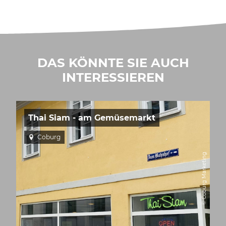
DAS KÖNNTE SIE AUCH
INTERESSIEREN
Thai Siam - am Gemüsemarkt
Coburg
© Coburg Marketing