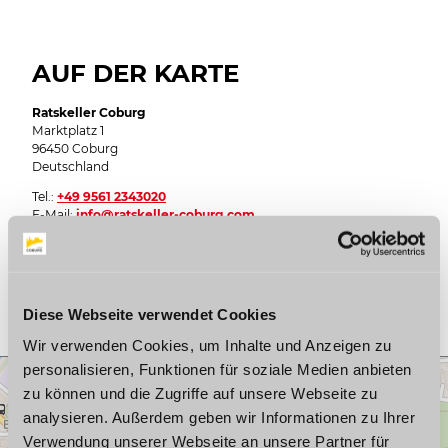
AUF DER KARTE
Ratskeller Coburg
Marktplatz 1
96450 Coburg
Deutschland
Tel.:
+49 9561 2343020
E-Mail:
info@ratskeller-coburg.com
Webseite:
www.ratskeller-coburg.com
Anreise planen
Diese Webseite verwendet Cookies
Wir verwenden Cookies, um Inhalte und Anzeigen zu
personalisieren, Funktionen für soziale Medien anbieten
zu können und die Zugriffe auf unsere Webseite zu
analysieren. Außerdem geben wir Informationen zu Ihrer
Verwendung unserer Webseite an unsere Partner für