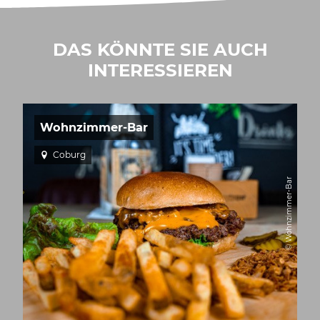
DAS KÖNNTE SIE AUCH
INTERESSIEREN
Wohnzimmer-Bar
Coburg
© Wohnzimmer-Bar