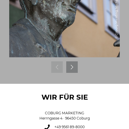
© Coburg Markting, Michael Selzer
WIR FÜR SIE
COBURG MARKETING
Herrngasse 4 · 96450 Coburg
+49 9561 89-8000