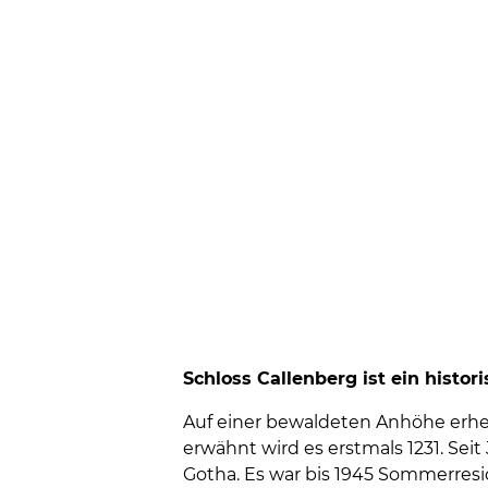
Schloss Callenberg ist ein hist
Auf einer bewaldeten Anhöhe erheb
erwähnt wird es erstmals 1231. Sei
Gotha. Es war bis 1945 Sommerres