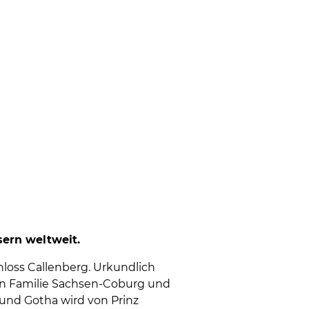
sern weltweit.
loss Callenberg. Urkundlich
chen Familie Sachsen-Coburg und
und Gotha wird von Prinz