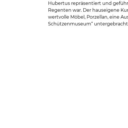
Hubertus repräsentiert und geführt
Regenten war. Der hauseigene Kun
wertvolle Möbel, Porzellan, eine A
Schützenmuseum“ untergebracht