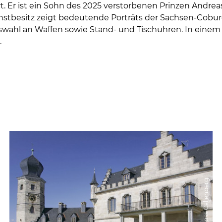
. Er ist ein Sohn des 2025 verstorbenen Prinzen Andreas
stbesitz zeigt bedeutende Porträts der Sachsen-Cobur
uswahl an Waffen sowie Stand- und Tischuhren. In einem 
.
© Schloss Callenberg