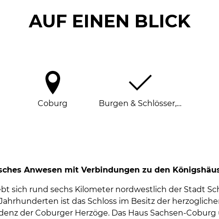
AUF EINEN BLICK
Coburg
Burgen & Schlösser,…
orisches Anwesen mit Verbindungen zu den Königshäu
t sich rund sechs Kilometer nordwestlich der Stadt Sch
t Jahrhunderten ist das Schloss im Besitz der herzogli
idenz der Coburger Herzöge. Das Haus Sachsen-Coburg 