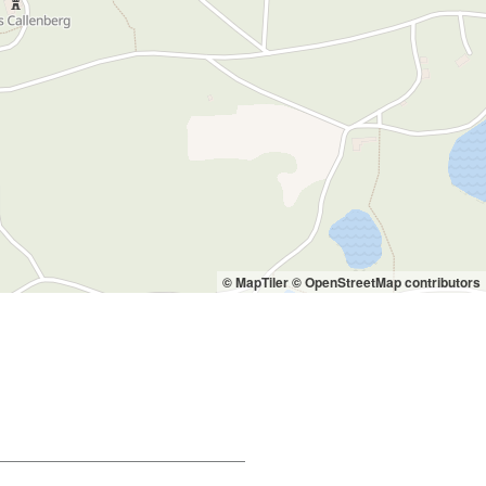
© MapTiler
© OpenStreetMap contributors