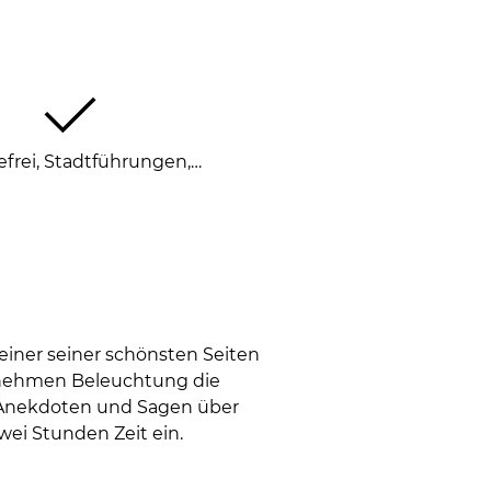
efrei, Stadtführungen,…
einer seiner schönsten Seiten
genehmen Beleuchtung die
r Anekdoten und Sagen über
wei Stunden Zeit ein.