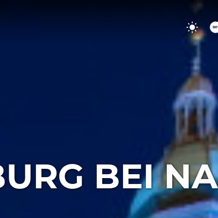
URG BEI N