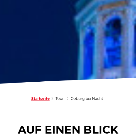
Startseite
Tour
Coburg bei Nacht
AUF EINEN BLICK