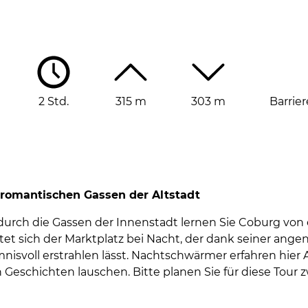
2 Std.
315 m
303 m
Barrier
 romantischen Gassen der Altstadt
durch die Gassen der Innenstadt lernen Sie Coburg von 
tet sich der Marktplatz bei Nacht, der dank seiner an
nisvoll erstrahlen lässt. Nachtschwärmer erfahren hie
 Geschichten lauschen. Bitte planen Sie für diese Tour z