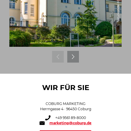
© Naturkunde-Museum Coburg
WIR FÜR SIE
COBURG MARKETING
Herrngasse 4 · 96450 Coburg
+49 9561 89-8000
marketing@coburg.de