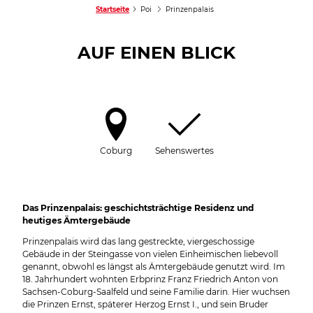
Startseite
Poi
Prinzenpalais
AUF EINEN BLICK
Coburg
Sehenswertes
Das Prinzenpalais: geschichtsträchtige Residenz und
heutiges Ämtergebäude
Prinzenpalais wird das lang gestreckte, viergeschossige
Gebäude in der Steingasse von vielen Einheimischen liebevoll
genannt, obwohl es längst als Ämtergebäude genutzt wird. Im
18. Jahrhundert wohnten Erbprinz Franz Friedrich Anton von
Sachsen-Coburg-Saalfeld und seine Familie darin. Hier wuchsen
die Prinzen Ernst, späterer Herzog Ernst I., und sein Bruder