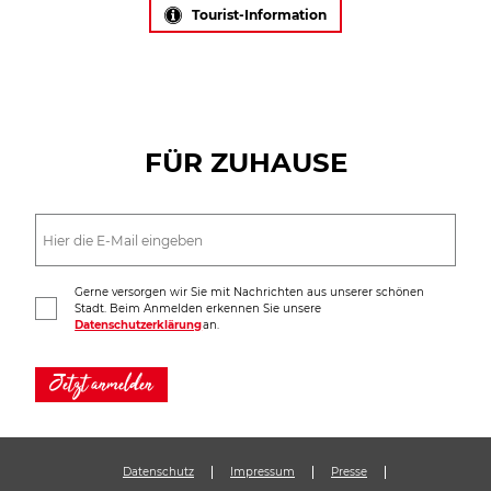
Tourist-Information
FÜR ZUHAUSE
Gerne versorgen wir Sie mit Nachrichten aus unserer schönen
Stadt. Beim Anmelden erkennen Sie unsere
Datenschutzerklärung
an.
Jetzt anmelden
Datenschutz
Impressum
Presse