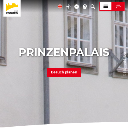
PRINZENPALAIS
© Michael Selzer
Besuch planen