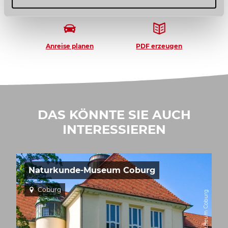
Anreise planen
PDF erzeugen
DAS KÖNNTE SIE AUCH
INTERESSIEREN
Naturkunde-Museum Coburg
Coburg