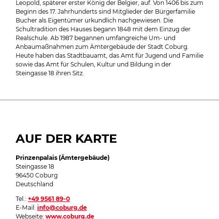
Leopold, späterer erster König der Belgier, auf. Von 1406 bis zum
Beginn des 17. Jahrhunderts sind Mitglieder der Bürgerfamilie
Bucher als Eigentümer urkundlich nachgewiesen. Die
Schultradition des Hauses begann 1848 mit dem Einzug der
Realschule. Ab 1987 begannen umfangreiche Um- und
Anbaumaßnahmen zum Ämtergebäude der Stadt Coburg.
Heute haben das Stadtbauamt, das Amt für Jugend und Familie
sowie das Amt für Schulen, Kultur und Bildung in der
Steingasse 18 ihren Sitz.
AUF DER KARTE
Prinzenpalais (Ämtergebäude)
Steingasse 18
96450 Coburg
Deutschland
Tel.:
+49 9561 89-0
E-Mail:
info@coburg.de
Webseite:
www.coburg.de