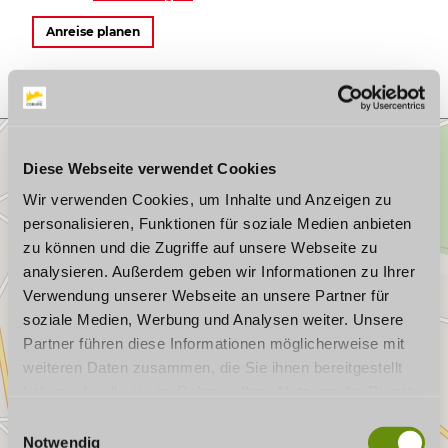
Anreise planen
Diese Webseite verwendet Cookies
Wir verwenden Cookies, um Inhalte und Anzeigen zu
personalisieren, Funktionen für soziale Medien anbieten
zu können und die Zugriffe auf unsere Webseite zu
analysieren. Außerdem geben wir Informationen zu Ihrer
Verwendung unserer Webseite an unsere Partner für
soziale Medien, Werbung und Analysen weiter. Unsere
Partner führen diese Informationen möglicherweise mit
weiteren Daten zusammen, die Sie ihnen bereitgestellt
haben oder die sie im Rahmen Ihrer Nutzung der Dienste
gesammelt haben. Wenn Sie bestimmte Cookies
E
ablehnen, kann es sein, dass Darstellungen nicht
Notwendig
i